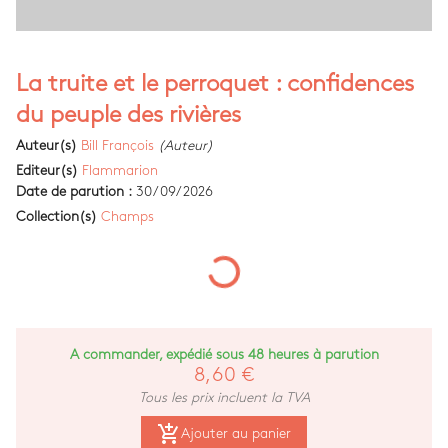
La truite et le perroquet : confidences
du peuple des rivières
Auteur(s)
Bill François
(Auteur)
Editeur(s)
Flammarion
Date de parution :
30/09/2026
Collection(s)
Champs
A commander, expédié sous 48 heures à parution
8,60 €
Tous les prix incluent la TVA
add_shopping_cart
Ajouter au panier