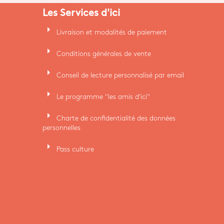
Les Services d'ici
arrow_right
Livraison et modalités de paiement
arrow_right
Conditions générales de vente
arrow_right
Conseil de lecture personnalisé par email
arrow_right
Le programme "les amis d'ici"
arrow_right
Charte de confidentialité des données
personnelles
arrow_right
Pass culture