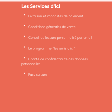
Les Services d'ici
arrow_right
Livraison et modalités de paiement
arrow_right
Conditions générales de vente
arrow_right
Conseil de lecture personnalisé par email
arrow_right
Le programme "les amis d'ici"
arrow_right
Charte de confidentialité des données
personnelles
arrow_right
Pass culture