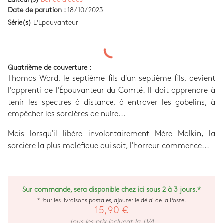
Date de parution :
18/10/2023
Série(s)
L'Epouvanteur
Quatrième de couverture :
Thomas Ward, le septième fils d'un septième fils, devient
l'apprenti de l'Épouvanteur du Comté. Il doit apprendre à
tenir les spectres à distance, à entraver les gobelins, à
empêcher les sorcières de nuire...
Mais lorsqu'il libère involontairement Mère Malkin, la
sorcière la plus maléfique qui soit, l'horreur commence...
Sur commande, sera disponible chez ici sous 2 à 3 jours.*
*Pour les livraisons postales, ajouter le délai de la Poste.
15,90 €
Tous les prix incluent la TVA