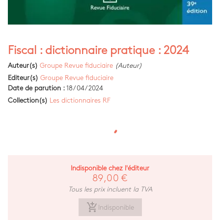
Fiscal : dictionnaire pratique : 2024
Auteur(s)
Groupe Revue fiduciaire
(Auteur)
Editeur(s)
Groupe Revue fiduciaire
Date de parution :
18/04/2024
Collection(s)
Les dictionnaires RF
Indisponible chez l'éditeur
89,00 €
Tous les prix incluent la TVA
add_shopping_cart
Indisponible