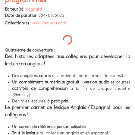
programmes
Editeur(s)
Magnard
Date de parution :
24/06/2025
Collection(s)
New I bet you can!
Quatrième de couverture :
Des histoires adaptées aux collégiens pour développer la
lecture en anglais !
Des
chapitres courts
et captivants pour stimuler la curiosité
Un
complément numérique gratuit : version audio
et courtes
activités de compréhension
à la fin de chaque chapitre
(Genially)
De vraies lectures, à
petit prix
Le premier carnet de lexique Anglais / Espagnol pour les
collégiens !
Un
carnet de référence personnalisable
Tout le lexique
du collège en anglais et en espagnol