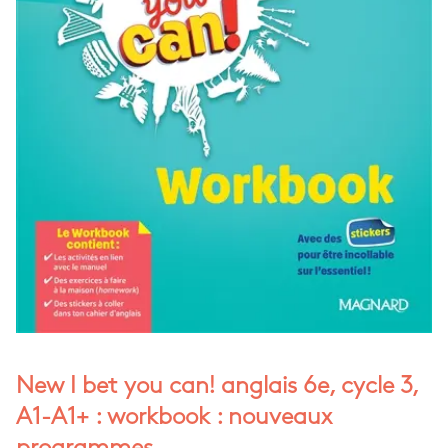
New I bet you can! anglais 6e, cycle 3,
A1-A1+ : workbook : nouveaux