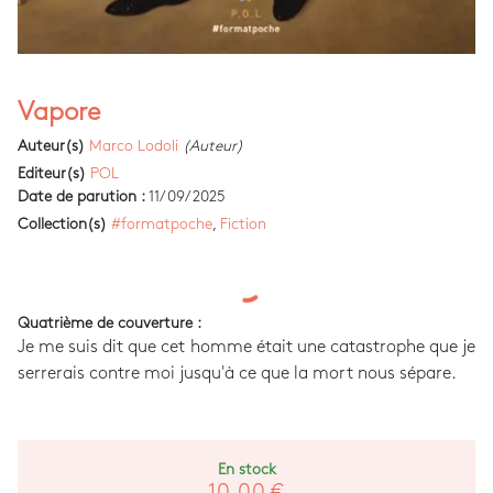
Vapore
Auteur(s)
Marco Lodoli
(Auteur)
Editeur(s)
POL
Date de parution :
11/09/2025
Collection(s)
#formatpoche
,
Fiction
Quatrième de couverture :
Je me suis dit que cet homme était une catastrophe que je
serrerais contre moi jusqu'à ce que la mort nous sépare.
En stock
10,00 €