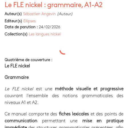
Le FLE nickel : grammaire, A1-A2
Auteur(s)
Sébastien Angevin
(Auteur)
Editeur(s)
Ellipses
Date de parution :
24/02/2026
Collection(s)
Les langues nickel
Quatrième de couverture :
Le FLE nickel
Grammaire
Le FLE nickel
est une
méthode visuelle et progressive
couvrant l'ensemble des notions grammaticales des
niveaux A1 et A2.
Ce manuel comporte des
fiches lexicales
et des points de
communication
permettant une
mise en pratique
immédiate
des structures grammaticales présentées, afin