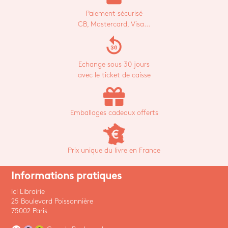
Paiement sécurisé
CB, Mastercard, Visa...
replay_30
Echange sous 30 jours
avec le ticket de caisse
Emballages cadeaux offerts
Prix unique du livre en France
Informations pratiques
Ici Librairie
25 Boulevard Poissonnière
75002 Paris