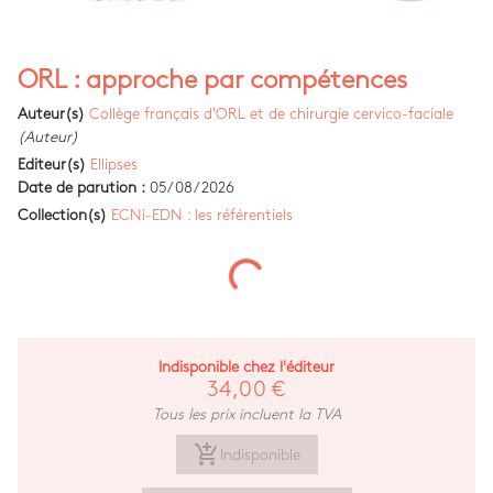
ORL : approche par compétences
Auteur(s)
Collège français d'ORL et de chirurgie cervico-faciale
(Auteur)
Editeur(s)
Ellipses
Date de parution :
05/08/2026
Collection(s)
ECNi-EDN : les référentiels
Indisponible chez l'éditeur
34,00 €
Tous les prix incluent la TVA
add_shopping_cart
Indisponible