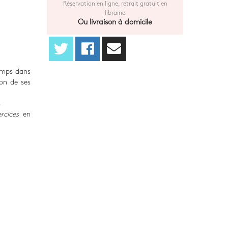
Réservation en ligne, retrait gratuit en
librairie
Ou livraison à domicile
emps dans
ion de ses
s
rcices
en