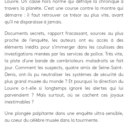
Louvre. Un casse hors norme qui défraye la chronique à
travers la planète. C'est une course contre la montre qui
démarre : il faut retrouver ce trésor au plus vite, avant
qu'il ne disparaisse à jamais.
Documents secrets, rapport fracassant, sources au plus
proche de l'enquête, les auteurs ont eu accès à des
éléments inédits pour s'immerger dans les coulisses des
investigations menées par les services de police. Très vite,
la piste d'une bande de cambrioleurs maladroits se fait
jour. Comment les suspects, quatre amis de Seine-Saint-
Denis, ont-ils pu neutraliser les systèmes de sécurité du
plus grand musée du monde ? Et pourquoi la direction du
Louvre a-t-elle si longtemps ignoré les alertes qui lui
parvenaient ? Mais surtout, où se cachent ces joyaux
inestimables ?
Une plongée palpitante dans une enquête ultra-sensible,
au coeur du célèbre musée dans la tourmente.