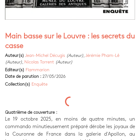
Main basse sur le Louvre : les secrets du
casse
Auteur(s)
Jean-Michel Décugis
(Auteur)
,
Jérémie Pham-Lê
(Auteur)
,
Nicolas Torrent
(Auteur)
Editeur(s)
Flammarion
Date de parution :
27/05/2026
Collection(s)
Enquête
Quatrième de couverture :
Le 19 octobre 2025, en moins de quatre minutes, un
commando minutieusement préparé dérobe les joyaux de
la Couronne de France dans la galerie d'Apollon, au