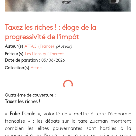
Taxez les riches ! : éloge de la
progressivité de l'impôt
Auteur(s)
ATTAC (France)
(Auteur)
Editeur(s)
Les Liens qui libèrent
Date de parution :
03/06/2026
Collection(s)
Attac
Quatrième de couverture :
Taxez les riches !
« Folie fiscale »,
volonté de « mettre à terre l'économie
française » : les débats sur la taxe Zucman montrent
combien les élites gouvernantes sont hostiles à la
progressivité de l'impôt, c'est-à-dire au principe selon