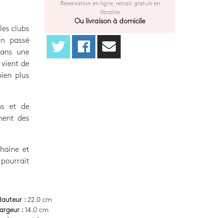
Réservation en ligne, retrait gratuit en
librairie
Ou livraison à domicile
les clubs
on passé
dans une
 vient de
bien plus
ns et de
hent des
 haine et
 pourrait
auteur :
22.0 cm
argeur :
14.0 cm