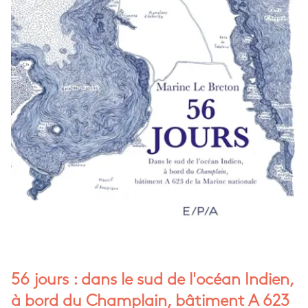
56 jours : dans le sud de l'océan Indien,
à bord du Champlain, bâtiment A 623