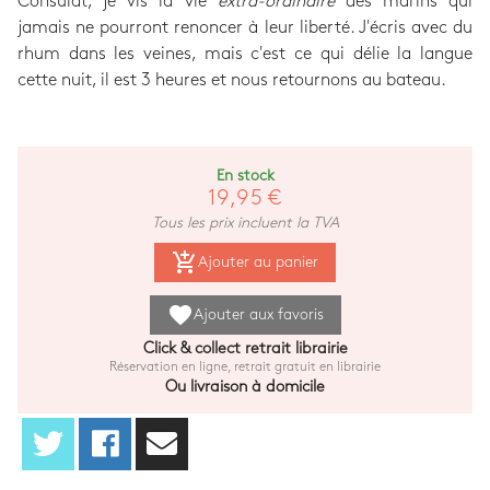
Consulat, je vis la vie
extra-ordinaire
des marins qui
jamais ne pourront renoncer à leur liberté. J'écris avec du
rhum dans les veines, mais c'est ce qui délie la langue
cette nuit, il est 3 heures et nous retournons au bateau.
En stock
19,95 €
Tous les prix incluent la TVA
add_shopping_cart
Ajouter au panier
favorite
Ajouter aux favoris
Click & collect retrait librairie
Réservation en ligne, retrait gratuit en librairie
Ou livraison à domicile