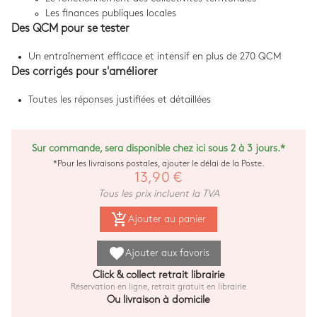
Les finances publiques locales
Des QCM pour se tester
Un entraînement efficace et intensif en plus de 270 QCM
Des corrigés pour s'améliorer
Toutes les réponses justifiées et détaillées
Sur commande, sera disponible chez ici sous 2 à 3 jours.*
*Pour les livraisons postales, ajouter le délai de la Poste.
13,90 €
Tous les prix incluent la TVA
add_shopping_cart
Ajouter au panier
favorite
Ajouter aux favoris
Click & collect retrait librairie
Réservation en ligne, retrait gratuit en librairie
Ou livraison à domicile