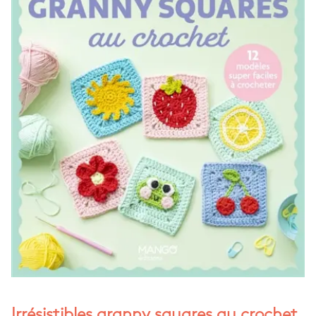
Irrésistibles granny squares au crochet