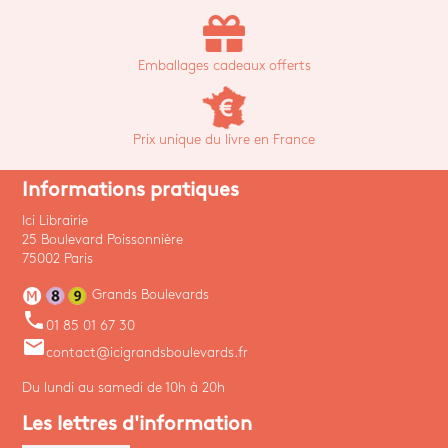
Emballages cadeaux offerts
Prix unique du livre en France
Informations pratiques
Ici Librairie
25 Boulevard Poissonnière
75002 Paris
Grands Boulevards
phone
01 85 01 67 30
email
contact@icigrandsboulevards.fr
Du lundi au samedi de 10h à 20h
Les lettres d'information