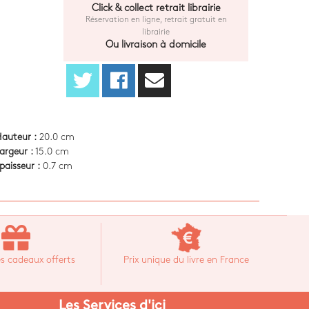
Click & collect retrait librairie
Réservation en ligne, retrait gratuit en
librairie
Ou livraison à domicile
auteur :
20.0 cm
argeur :
15.0 cm
paisseur :
0.7 cm
s cadeaux offerts
Prix unique du livre en France
Les Services d'ici