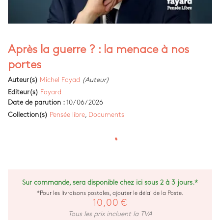
Après la guerre ? : la menace à nos
portes
Auteur(s)
Michel Fayad
(Auteur)
Editeur(s)
Fayard
Date de parution :
10/06/2026
Collection(s)
Pensée libre
,
Documents
Sur commande, sera disponible chez ici sous 2 à 3 jours.*
*Pour les livraisons postales, ajouter le délai de la Poste.
10,00 €
Tous les prix incluent la TVA