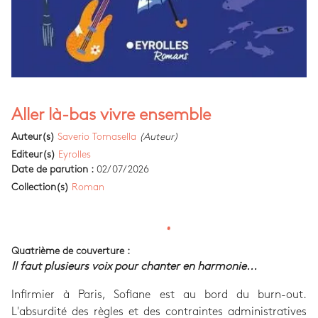
Aller là-bas vivre ensemble
Auteur(s)
Saverio Tomasella
(Auteur)
Editeur(s)
Eyrolles
Date de parution :
02/07/2026
Collection(s)
Roman
Quatrième de couverture :
Il faut plusieurs voix pour chanter en harmonie...
Infirmier à Paris, Sofiane est au bord du burn-out.
L'absurdité des règles et des contraintes administratives