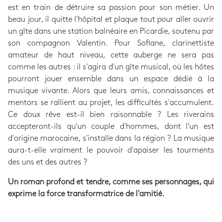
est en train de détruire sa passion pour son métier. Un
beau jour, il quitte l'hôpital et plaque tout pour aller ouvrir
un gîte dans une station balnéaire en Picardie, soutenu par
son compagnon Valentin. Pour Sofiane, clarinettiste
amateur de haut niveau, cette auberge ne sera pas
comme les autres : il s'agira d'un gîte musical, où les hôtes
pourront jouer ensemble dans un espace dédié à la
musique vivante. Alors que leurs amis, connaissances et
mentors se rallient au projet, les difficultés s'accumulent.
Ce doux rêve est-il bien raisonnable ? Les riverains
accepteront-ils qu'un couple d'hommes, dont l'un est
d'origine marocaine, s'installe dans la région ? La musique
aura-t-elle vraiment le pouvoir d'apaiser les tourments
des uns et des autres ?
Un roman profond et tendre, comme ses personnages, qui
exprime la force transformatrice de l'amitié.