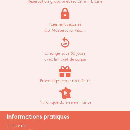
Réservation gratuite et retrait en librairie
lock
Paiement sécurisé
CB, Mastercard, Visa...
replay_30
Echange sous 30 jours
avec le ticket de caisse
Emballages cadeaux offerts
Prix unique du livre en France
Informations pratiques
Ici Librairie