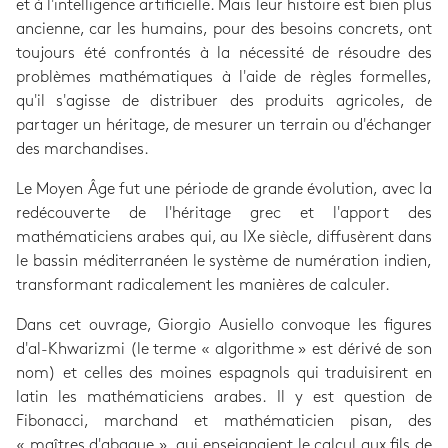
et à l'intelligence artificielle. Mais leur histoire est bien plus
ancienne, car les humains, pour des besoins concrets, ont
toujours été confrontés à la nécessité de résoudre des
problèmes mathématiques à l'aide de règles formelles,
qu'il s'agisse de distribuer des produits agricoles, de
partager un héritage, de mesurer un terrain ou d'échanger
des marchandises.
Le Moyen Âge fut une période de grande évolution, avec la
redécouverte de l'héritage grec et l'apport des
mathématiciens arabes qui, au IXe siècle, diffusèrent dans
le bassin méditerranéen le système de numération indien,
transformant radicalement les manières de calculer.
Dans cet ouvrage, Giorgio Ausiello convoque les figures
d'al-Khwarizmi (le terme « algorithme » est dérivé de son
nom) et celles des moines espagnols qui traduisirent en
latin les mathématiciens arabes. Il y est question de
Fibonacci, marchand et mathématicien pisan, des
« maîtres d'abaque », qui enseignaient le calcul aux fils de