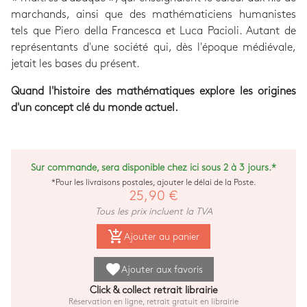
marchands, ainsi que des mathématiciens humanistes
tels que Piero della Francesca et Luca Pacioli. Autant de
représentants d'une société qui, dès l'époque médiévale,
jetait les bases du présent.
Quand l'histoire des mathématiques explore les origines
d'un concept clé du monde actuel.
Sur commande, sera disponible chez ici sous 2 à 3 jours.*
*Pour les livraisons postales, ajouter le délai de la Poste.
25,90 €
Tous les prix incluent la TVA
add_shopping_cart
Ajouter au panier
favorite
Ajouter aux favoris
Click & collect retrait librairie
Réservation en ligne, retrait gratuit en librairie