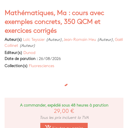
Mathématiques, Ma : cours avec
exemples concrets, 350 QCM et
exercices corrigés
Auteur(s)
Loïc Teyssier
(Auteur)
,
Jean-Romain Heu
(Auteur)
,
Gaël
Collinet
(Auteur)
Editeur(s)
Dunod
Date de parution :
26/08/2026
Collection(s)
Fluoresciences
A commander, expédié sous 48 heures à parution
29,00 €
Tous les prix incluent la TVA