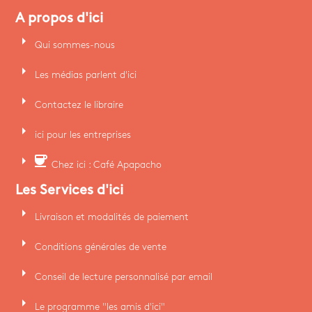
A propos d'ici
arrow_right
Qui sommes-nous
arrow_right
Les médias parlent d'ici
arrow_right
Contactez le libraire
arrow_right
ici pour les entreprises
arrow_right
coffee
Chez ici : Café Apapacho
Les Services d'ici
arrow_right
Livraison et modalités de paiement
arrow_right
Conditions générales de vente
arrow_right
Conseil de lecture personnalisé par email
arrow_right
Le programme "les amis d'ici"