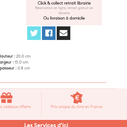
Click & collect retrait librairie
Réservation en ligne, retrait gratuit en
librairie
Ou livraison à domicile
auteur :
20.0 cm
argeur :
15.0 cm
paisseur :
0.8 cm
s cadeaux offerts
Prix unique du livre en France
Les Services d'ici