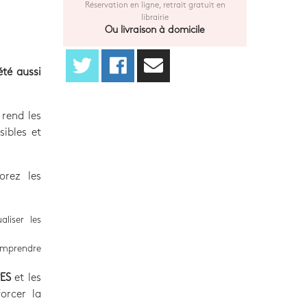
Réservation en ligne, retrait gratuit en
librairie
Ou livraison à domicile
té aussi
rend les
ibles et
lorez les
aliser les
omprendre
PES
et les
orcer la