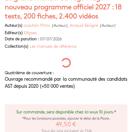
nouveau programme officiel 2027 : 18
tests, 200 fiches, 2.400 vidéos
Auteur(s)
Joachim Pinto
(Auteur)
,
Arnaud Sévigné
(Auteur)
Editeur(s)
Ellipses
Date de parution :
07/07/2026
Collection(s)
Les manuels de référence
Quatrième de couverture :
Ouvrage recommandé par la communauté des candidats
AST depuis 2020 (+50 000 ventes)
Sur commande, sera disponible chez ici sous 10 jours.*
*Pour les livraisons postales, ajouter le délai de la Poste.
49,50 €
Tous les prix incluent la TVA