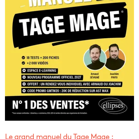
Le grand manuel du Tage Mage :