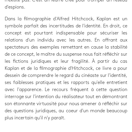
n'existe pas. C'est un leurre créé pour tromper un réseau
d'espions.
Dans la filmographie d'Alfred Hitchcock, Kaplan est un
symbole parfait des incertitudes de l'identité. En droit, ce
concept est pourtant indispensable pour sécuriser les
relations d'un individu avec les autres. En offrant aux
spectateurs des exemples remettant en cause la stabilité
de ce concept, le maître du suspense nous fait réfléchir sur
les fictions juridiques et leur fragilité. À partir du cas
Kaplan et de la filmographie d'Hitchcock, ce livre a pour
dessein de comprendre le regard du cinéaste sur l'identité,
ses faiblesses pratiques et les rapports qu'elle entretient
avec l'apparence. Le recours fréquent à cette question
interroge sur l'intention du réalisateur tout en démontrant
son étonnante virtuosité pour nous amener à réfléchir sur
des questions juridiques, au coeur d'un monde beaucoup
plus incertain qu'il n'y paraît.