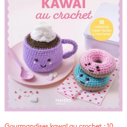
Gourmandises kawaï au crochet : 10