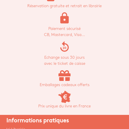
Réservation gratuite et retrait en librairie
lock
Paiement sécurisé
CB, Mastercard, Visa...
replay_30
Echange sous 30 jours
avec le ticket de caisse
Emballages cadeaux offerts
Prix unique du livre en France
Informations pratiques