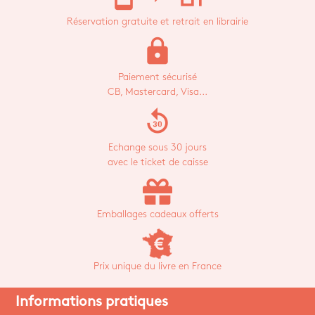
Réservation gratuite et retrait en librairie
lock
Paiement sécurisé
CB, Mastercard, Visa...
replay_30
Echange sous 30 jours
avec le ticket de caisse
Emballages cadeaux offerts
Prix unique du livre en France
Informations pratiques