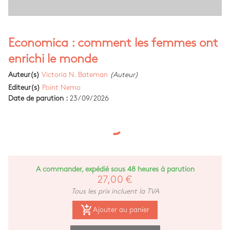
Economica : comment les femmes ont
enrichi le monde
Auteur(s)
Victoria N. Bateman
(Auteur)
Editeur(s)
Point Nemo
Date de parution :
23/09/2026
A commander, expédié sous 48 heures à parution
27,00 €
Tous les prix incluent la TVA
add_shopping_cart
Ajouter au panier