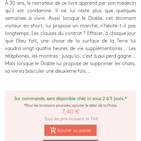
À 30 ans, le narrateur de ce livre apprend par son médecin
qu'il est condamné. Il ne lui reste plus que quelques
semaines à vivre. Aussi lorsque le Diable, cet étonnant
visiteur en short, lui propose un marché, n'hésite-t-il pas
longtemps. Les clauses du contrat ? Effacer, à chaque jour
que Dieu fait, une chose de la surface de la Terre lui
vaudra vingt-quatre heures de vie supplémentaires... Les
téléphones, les montres : jusqu'ici, c'est à qui perd gagne...
Mais lorsque le Diable lui propose de supprimer les chats,
sa vie va basculer une deuxième fois...
Sur commande, sera disponible chez ici sous 2 à 3 jours.*
*Pour les livraisons postales, ajouter le délai de la Poste.
7,40 €
Tous les prix incluent la TVA
add_shopping_cart
Ajouter au panier