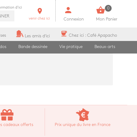
person
shopping_basket
formation d'ici
0
room
NNER
venir chez ici
Connexion
Mon Panier
coffee
ises
Chez ici : Café Apapacho
Les amis d'ici
ados
Bande dessinée
Vie pratique
Beaux-arts
s cadeaux offerts
Prix unique du livre en France