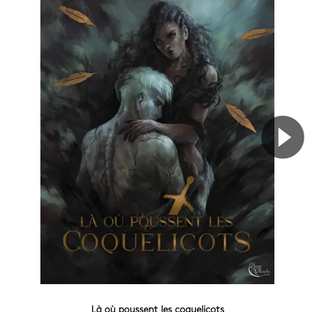
Là où poussent les coquelicots