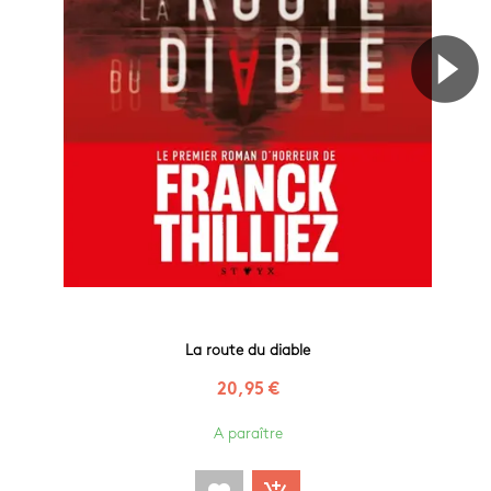
La route du diable
20,95 €
A paraître