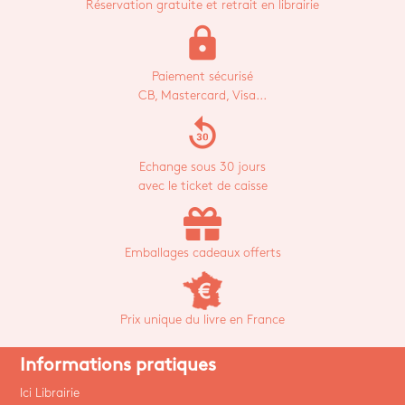
Réservation gratuite et retrait en librairie
lock
Paiement sécurisé
CB, Mastercard, Visa...
replay_30
Echange sous 30 jours
avec le ticket de caisse
Emballages cadeaux offerts
Prix unique du livre en France
Informations pratiques
Ici Librairie