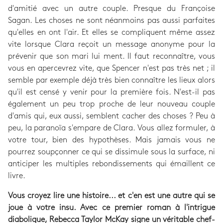
d'amitié avec un autre couple. Presque du Françoise
Sagan. Les choses ne sont néanmoins pas aussi parfaites
qu'elles en ont l'air. Et elles se compliquent même assez
vite lorsque Clara reçoit un message anonyme pour la
prévenir que son mari lui ment. Il faut reconnaître, vous
vous en apercevrez vite, que Spencer n'est pas très net ; il
semble par exemple déjà très bien connaître les lieux alors
qu'il est censé y venir pour la première fois. N'est-il pas
également un peu trop proche de leur nouveau couple
d'amis qui, eux aussi, semblent cacher des choses ? Peu à
peu, la paranoïa s'empare de Clara. Vous allez formuler, à
votre tour, bien des hypothèses. Mais jamais vous ne
pourrez soupçonner ce qui se dissimule sous la surface, ni
anticiper les multiples rebondissements qui émaillent ce
livre.
Vous croyez lire une histoire... et c'en est une autre qui se
joue à votre insu. Avec ce premier roman à l'intrigue
diabolique, Rebecca Taylor McKay signe un véritable chef-